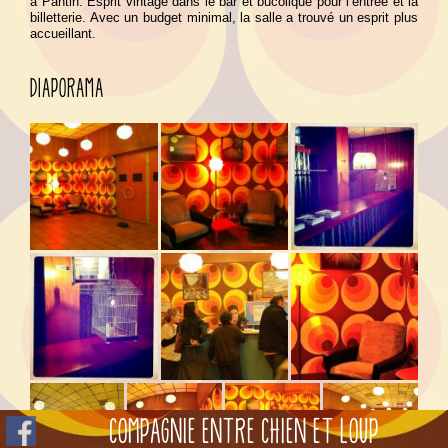
à Pantin. Esprit vintage dans le bar et bucolique pour l’entrée et la
billetterie. Avec un budget minimal, la salle a trouvé un esprit plus
accueillant.
DIAPORAMA
COMPAGNIE ENTRE CHIEN ET LOUP