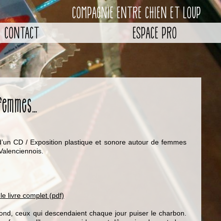
COMPAGNIE ENTRE CHIEN ET LOUP
CONTACT
ESPACE PRO
 femmes…
’un CD / Exposition plastique et sonore autour de femmes
Valenciennois.
le livre complet (pdf)
ond, ceux qui descendaient chaque jour puiser le charbon.