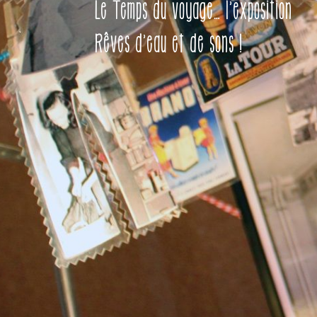
Le Temps du voyage… l’exposition
Rêves d’eau et de sons !