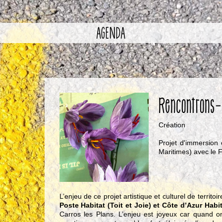
AGENDA
Rencontrons-
Création
Projet d'immersion 
Maritimes) avec le 
L’enjeu de ce projet artistique et culturel de territo
Poste Habitat (Toit et Joie) et Côte d’Azur Habi
Carros les Plans. L’enjeu est joyeux car quand on 