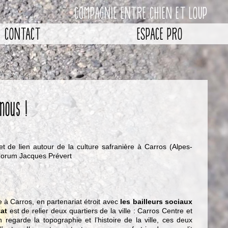
COMPAGNIE ENTRE CHIEN ET LOUP
CONTACT
ESPACE PRO
nous !
et de lien autour de la culture safranière à Carros (Alpes-
Forum Jacques Prévert
ire à Carros, en partenariat étroit avec
les bailleurs sociaux
tat
est de relier deux quartiers de la ville : Carros Centre et
regarde la topographie et l’histoire de la ville, ces deux